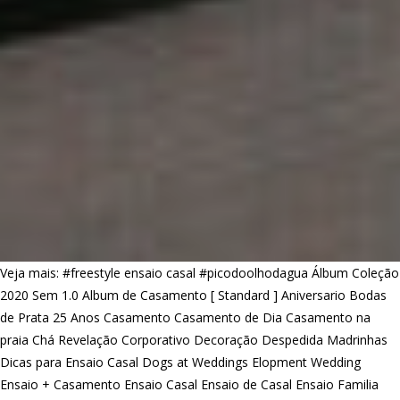
Veja mais:
#freestyle ensaio casal
#picodoolhodagua
Álbum Coleção
2020 Sem 1.0
Album de Casamento [ Standard ]
Aniversario
Bodas
de Prata 25 Anos
Casamento
Casamento de Dia
Casamento na
praia
Chá Revelação
Corporativo
Decoração
Despedida Madrinhas
Dicas para Ensaio Casal
Dogs at Weddings
Elopment Wedding
Ensaio + Casamento
Ensaio Casal
Ensaio de Casal
Ensaio Familia