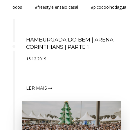
Todos
#freestyle ensaio casal
#picodoolhodagua
HAMBURGADA DO BEM | ARENA
CORINTHIANS | PARTE 1
15.12.2019
LER MAIS