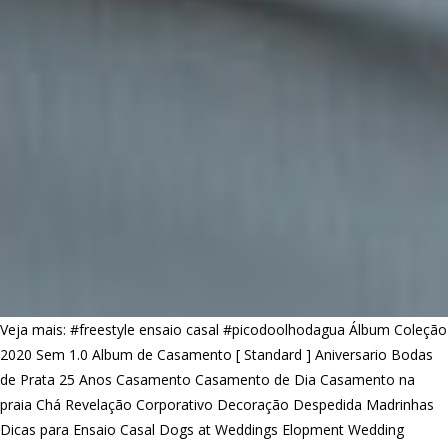
Veja mais:
#freestyle ensaio casal
#picodoolhodagua
Álbum Coleção
2020 Sem 1.0
Album de Casamento [ Standard ]
Aniversario
Bodas
de Prata 25 Anos
Casamento
Casamento de Dia
Casamento na
praia
Chá Revelação
Corporativo
Decoração
Despedida Madrinhas
Dicas para Ensaio Casal
Dogs at Weddings
Elopment Wedding