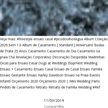
Veja mais:
#freestyle ensaio casal
#picodoolhodagua
Álbum Coleção
2020 Sem 1.0
Album de Casamento [ Standard ]
Aniversario
Bodas
de Prata 25 Anos
Casamento
Casamento de Dia
Casamento na
praia
Chá Revelação
Corporativo
Decoração
Despedida Madrinhas
Dicas para Ensaio Casal
Dogs at Weddings
Elopment Wedding
Ensaio + Casamento
Ensaio Casal
Ensaio de Casal
Ensaio Familia
Ensaio Gestante
Ensaio Harley Davidson
Ensaio na Praia
Evento
Infantil
Orçamento 2020
Orçamento 2020 | Mini Wedding
Parto
Pedido de Casamento
Retrato
Retrato de Familia
Wedding #Ref
11/03/2019
Compartilhe