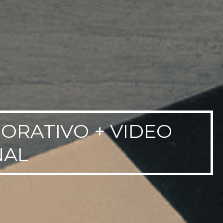
ORATIVO + VIDEO
NAL