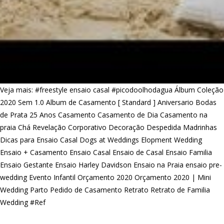
Veja mais:
#freestyle ensaio casal
#picodoolhodagua
Álbum Coleção
2020 Sem 1.0
Album de Casamento [ Standard ]
Aniversario
Bodas
de Prata 25 Anos
Casamento
Casamento de Dia
Casamento na
praia
Chá Revelação
Corporativo
Decoração
Despedida Madrinhas
Dicas para Ensaio Casal
Dogs at Weddings
Elopment Wedding
Ensaio + Casamento
Ensaio Casal
Ensaio de Casal
Ensaio Familia
Ensaio Gestante
Ensaio Harley Davidson
Ensaio na Praia
ensaio pre-
wedding
Evento Infantil
Orçamento 2020
Orçamento 2020 | Mini
Wedding
Parto
Pedido de Casamento
Retrato
Retrato de Familia
Wedding #Ref