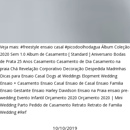
Veja mais:
#freestyle ensaio casal
#picodoolhodagua
Álbum Coleção
2020 Sem 1.0
Album de Casamento [ Standard ]
Aniversario
Bodas
de Prata 25 Anos
Casamento
Casamento de Dia
Casamento na
praia
Chá Revelação
Corporativo
Decoração
Despedida Madrinhas
Dicas para Ensaio Casal
Dogs at Weddings
Elopment Wedding
Ensaio + Casamento
Ensaio Casal
Ensaio de Casal
Ensaio Familia
Ensaio Gestante
Ensaio Harley Davidson
Ensaio na Praia
ensaio pre-
wedding
Evento Infantil
Orçamento 2020
Orçamento 2020 | Mini
Wedding
Parto
Pedido de Casamento
Retrato
Retrato de Familia
Wedding #Ref
10/10/2019