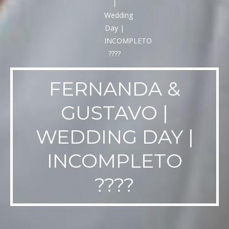
FERNANDA &
GUSTAVO |
WEDDING DAY |
INCOMPLETO
????