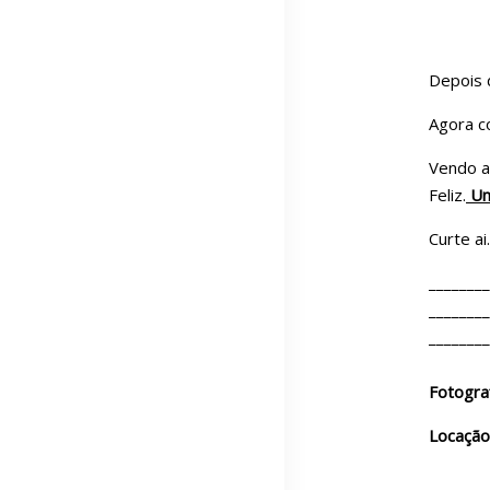
Depois 
Agora c
Vendo a 
Feliz.
Um
Curte ai.
________
________
________
Fotogra
Locação