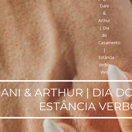
ANI & ARTHUR | DIA D
ESTÂNCIA VERB