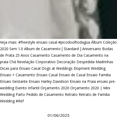
Veja mais:
#freestyle ensaio casal
#picodoolhodagua
Álbum Coleção
2020 Sem 1.0
Album de Casamento [ Standard ]
Aniversario
Bodas
de Prata 25 Anos
Casamento
Casamento de Dia
Casamento na
praia
Chá Revelação
Corporativo
Decoração
Despedida Madrinhas
Dicas para Ensaio Casal
Dogs at Weddings
Elopment Wedding
Ensaio + Casamento
Ensaio Casal
Ensaio de Casal
Ensaio Familia
Ensaio Gestante
Ensaio Harley Davidson
Ensaio na Praia
ensaio pre-
wedding
Evento Infantil
Orçamento 2020
Orçamento 2020 | Mini
Wedding
Parto
Pedido de Casamento
Retrato
Retrato de Familia
Wedding #Ref
01/06/2025