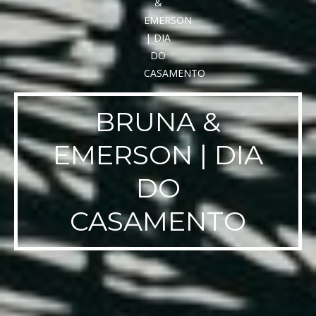
BRUNA &
EMERSON | DIA
DO
CASAMENTO