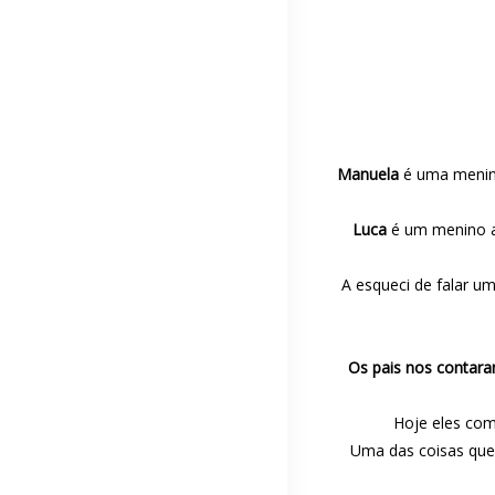
Manuela
é uma menina
Luca
é um menino a
A esqueci de falar 
Os pais nos contara
Hoje eles com
Uma das coisas que 